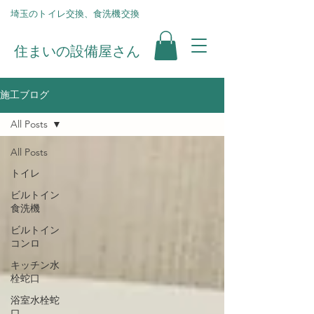
​埼玉のトイレ交換、食洗機交換
住まいの設備屋さん
施工ブログ
All Posts
All Posts
トイレ
ビルトイン
食洗機
ビルトイン
コンロ
キッチン水
栓蛇口
浴室水栓蛇
口