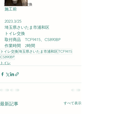
温水洗浄便座交換
施工前
2023.3/25
埼玉県さいたま市浦和区
トイレ交換
取付商品　TCF9415、CS890BP
作業時間　2時間
トイレ交換
埼玉県さいたま市浦和区
TCF9415
CS890BP
トイレ
すべて表示
最新記事