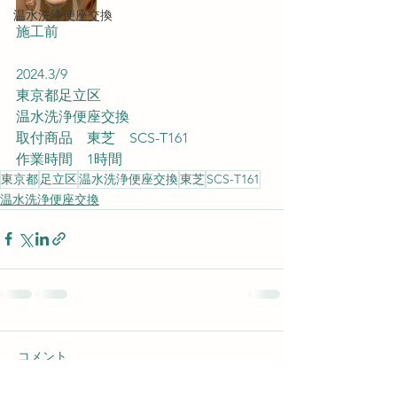
温水洗浄便座交換
施工前
2024.3/9
東京都足立区
温水洗浄便座交換
取付商品　東芝　SCS-T161
作業時間　1時間
東京都
足立区
温水洗浄便座交換
東芝
SCS-T161
温水洗浄便座交換
コメント